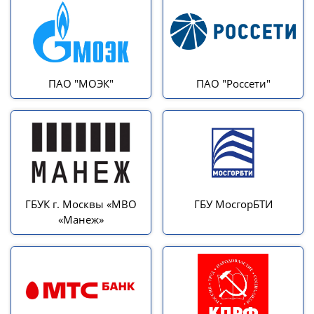
ПАО "МОЭК"
ПАО "Россети"
ГБУК г. Москвы «МВО
ГБУ МосгорБТИ
«Манеж»