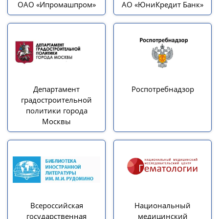
ОАО «Ипромашпром»
АО «ЮниКредит Банк»
Департамент
Роспотребнадзор
градостроительной
политики города
Москвы
Всероссийская
Национальный
государственная
медицинский