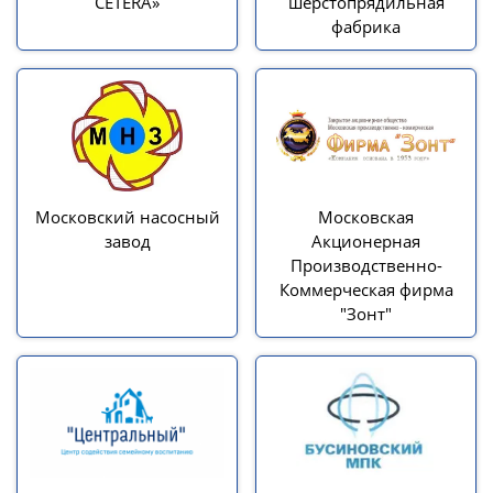
CETERA»
шерстопрядильная
фабрика
Московский насосный
Московская
завод
Акционерная
Производственно-
Коммерческая фирма
"Зонт"